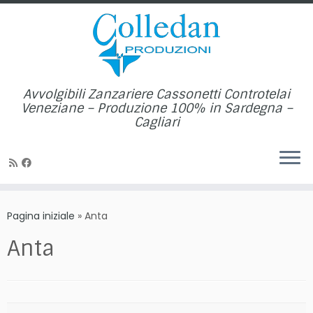
Avvolgibili Zanzariere Cassonetti Controtelai
Veneziane – Produzione 100% in Sardegna –
Cagliari
Passa
al
Pagina iniziale
»
Anta
contenuto
Anta