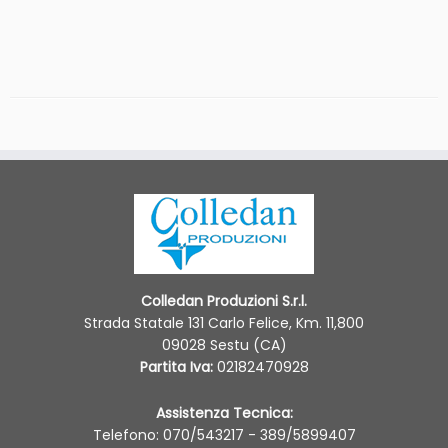
Colledan Produzioni S.r.l.
Strada Statale 131 Carlo Felice, Km. 11,800
09028 Sestu (CA)
Partita Iva:
02182470928
Assistenza Tecnica:
Telefono: 070/543217 - 389/5899407