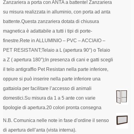
Zanzariera a porta con ANTA a battente! Zanzariera
su misura realizzata in alluminio, con porta ad anta
battente.
Questa zanzariera dotata di chiusura
magnetica è adattabile a tutti i tipi di porte-
finestre.Rete in ALLUMINIO – PVC – ACCIAIO –
PET RESISTANT;
Telaio a L (apertura 90°) o Telaio
a Z ( apertura 180°);
In presenza di cani e gatti scegli
il telo antigraffio Pet Resistan nella parte inferiore,
oppure si può inserire nella parte inferiore una
gattaiola per facilitare l’accesso di animali
domestici.
Su misura da 1 a 5 ante con varie
tipologie di apertura.20 colori pronta consegna
N.B. Comunica nelle note in fase d’ordine il senso
di apertura dell’anta (vista interna).