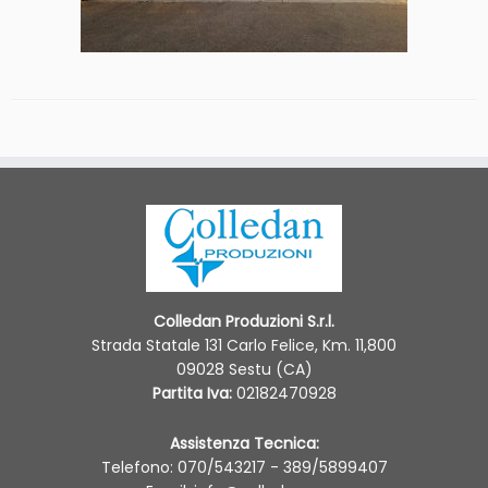
Colledan Produzioni S.r.l.
Strada Statale 131 Carlo Felice, Km. 11,800
09028 Sestu (CA)
Partita Iva:
02182470928
Assistenza Tecnica:
Telefono: 070/543217 - 389/5899407