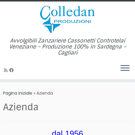
Avvolgibili Zanzariere Cassonetti Controtelai
Veneziane – Produzione 100% in Sardegna –
Cagliari
Passa
al
Pagina iniziale
»
Azienda
contenuto
Azienda
dal 1956