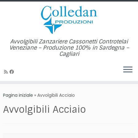
Avvolgibili Zanzariere Cassonetti Controtelai
Veneziane – Produzione 100% in Sardegna –
Cagliari
Passa
al
Pagina iniziale
»
Avvolgibili Acciaio
contenuto
Avvolgibili Acciaio