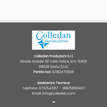
Colledan Produzioni S.r.l.
Strada Statale 131 Carlo Felice, Km. 11,800
09028 Sestu (CA)
Partita Iva:
02182470928
Assistenza Tecnica:
Telefono: 070/543217 - 389/5899407
Email: info@colledan.com
-