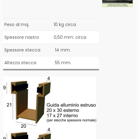
Peso al mq.
10 kg circa
Spessore nastro
0,50 mm. circa
Spessore stecca
14 mm.
Altezza stecca
55 mm.