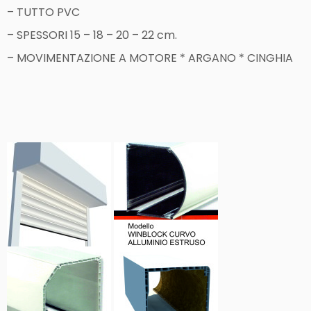
– TUTTO PVC
– SPESSORI 15 – 18 – 20 – 22 cm.
– MOVIMENTAZIONE A MOTORE * ARGANO * CINGHIA