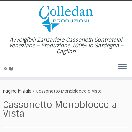
Avvolgibili Zanzariere Cassonetti Controtelai
Veneziane – Produzione 100% in Sardegna –
Cagliari
Passa
al
Pagina iniziale
»
Cassonetto Monoblocco a Vista
contenuto
Cassonetto Monoblocco a
Vista