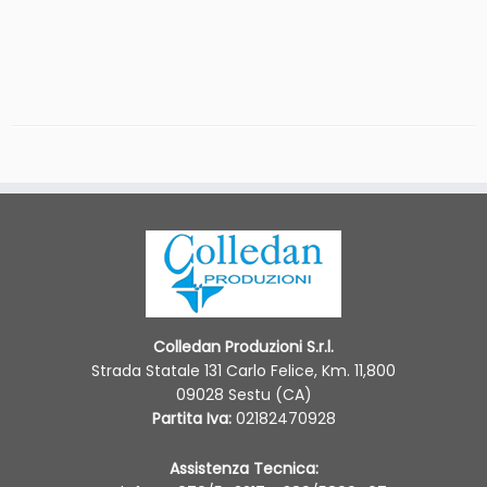
Colledan Produzioni S.r.l.
Strada Statale 131 Carlo Felice, Km. 11,800
09028 Sestu (CA)
Partita Iva:
02182470928
Assistenza Tecnica: