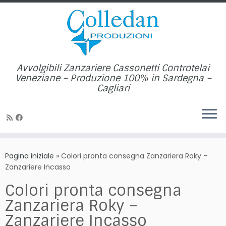
Avvolgibili Zanzariere Cassonetti Controtelai
Veneziane – Produzione 100% in Sardegna –
Cagliari
Passa
al
Pagina iniziale
»
Colori pronta consegna Zanzariera Roky –
contenuto
Zanzariere Incasso
Colori pronta consegna
Zanzariera Roky –
Zanzariere Incasso