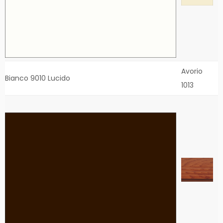
Avorio
Bianco 9010 Lucido
1013