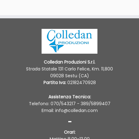
Colledan Produzioni S.r.l.
Strada Statale 131 Carlo Felice, Km. 11,800
09028 Sestu (CA)
Partita Iva:
02182470928
Assistenza Tecnica:
Telefono: 070/543217 - 389/5899407
Email: info@colledan.com
-
Orari: